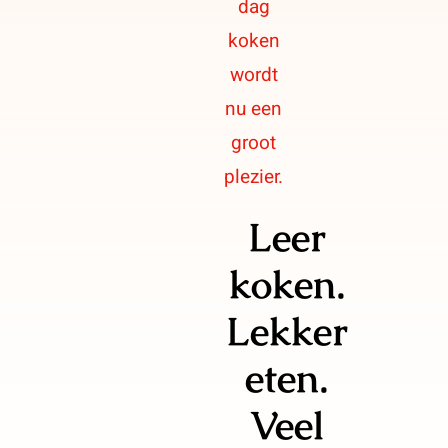
dag
Contact
koken
wordt
nu een
groot
plezier.
Leer
koken.
Lekker
eten.
Veel