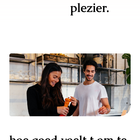
plezier.
hoe goed voelt t om te