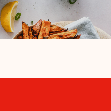
es
Agenda
Contact