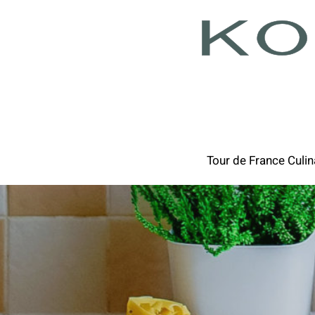
Ga
naar
inhoud
Tour de France Culin