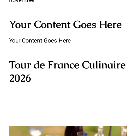
november
Contact
Your Content Goes Here
Your Content Goes Here
Tour de France Culinaire
2026