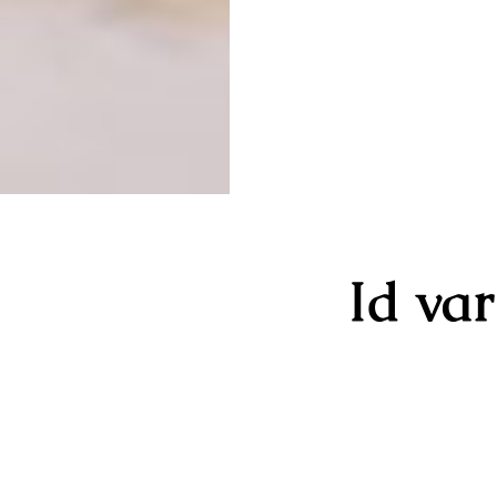
Id va